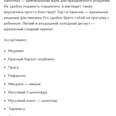
баночках — оригинальная идея для праздничного угощения.
Их удобно подавать порционно, а выглядит такая
вкуснятина просто блестяще! Торт в баночке — идеальное
решение для пикника. Его удобно брать собой на прогулку с
ребенком. Легкий и воздушный холодный десерт —
идеальный сладкий перекус.
Ассортимент:
Медовик.
Красный бархат-клубника.
Прага.
Рафаэлло.
Миндаль — вишня.
Муссовый 3 шоколада.
Муссовый кокос — шоколад.
Тирамису.