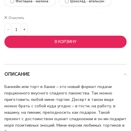
Фисташка - малина
Шоколад - апельсин
Очистить
В КОРЗИНУ
ОПИСАНИЕ
Банкейк или торт в банке – это новый формат подачи
порционного вкусного сладкого лакомства. Так можно
приготовить любой мини-тортик. Десерт в таком виде
можно брать с собой куда угодно – в гости, на работу, в
машину, на пикник, преподносить как подарок. Такой
презент с достоинством оценят сладкоежки и он им подарит
море позитивных эмоций. Мини-версии любимых тортиков в