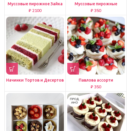
Муссовые пирожное Зайка
Муссовые пирожные
₽
₽
Начинки Тортов и Десертов
Павлова ассорти
₽
ПРОД
АНО