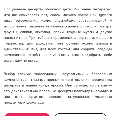
Порционные десерты обожают дети. Им очень интересно,
что же скрывается под слоем мягкого крема или другого
вида оформления, какие вкуснейшие составляющие? А
ассортимент решений огромный: карамель, мюсли, йогурт,
фрукты, сливки, шоколад, орехи, ягодные муссы и другие
наполнители. При выборе порционных десертов для вашего
торжества, дня рождения или юбилея можно заказать
единственный вид для всех гостей, или собрать сладкую
композицию, чтобы каждый гость смог подобрать себе
вкусняшку по вкусу.
Выбор свежих, экологичных, натуральных и безопасных
компонентов – главные принципы изготовления порционных
десертов в нашей кондитерской. Они сытные, но легкие —
это действительно полезные десерты благодаря наличию в
них ягод, фруктов, орехов, натуральных молочных
продуктов и шоколада.