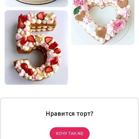
Нравится торт?
ХОЧУ ТАК ЖЕ