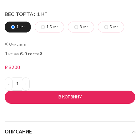
ВЕС ТОРТА
1 КГ
1 кг
1,5 кг
3 кг
5 кг
Очистить
1 кг на 6-9 гостей
₽
В КОРЗИНУ
ОПИСАНИЕ