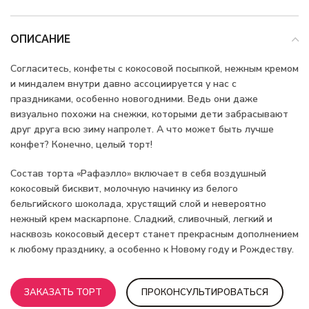
ОПИСАНИЕ
Согласитесь, конфеты с кокосовой посыпкой, нежным кремом
и миндалем внутри давно ассоциируется у нас с
праздниками, особенно новогодними. Ведь они даже
визуально похожи на снежки, которыми дети забрасывают
друг друга всю зиму напролет. А что может быть лучше
конфет? Конечно, целый торт!
Состав торта «Рафаэлло» включает в себя воздушный
кокосовый бисквит, молочную начинку из белого
бельгийского шоколада, хрустящий слой и невероятно
нежный крем маскарпоне. Сладкий, сливочный, легкий и
насквозь кокосовый десерт станет прекрасным дополнением
к любому празднику, а особенно к Новому году и Рождеству.
ЗАКАЗАТЬ ТОРТ
ПРОКОНСУЛЬТИРОВАТЬСЯ